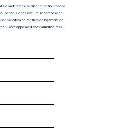
t de mettre fin à la discrimination fondée
l'éducation. Le consortium se compose de
iscrimination en matière de logement de
ent et du Développement communautaire du