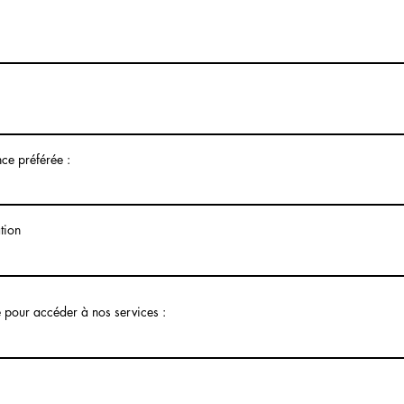
ce préférée :
tion
pour accéder à nos services :