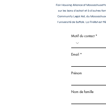
Fair Housing Alliance of Massachusetts 
sur les bons d'achat et à d'autres fo
Community Legal Aid, du Massachusett
l'université de Suffolk. La FHAM est 
Motif du contact
Email
Prénom
Nom de famille