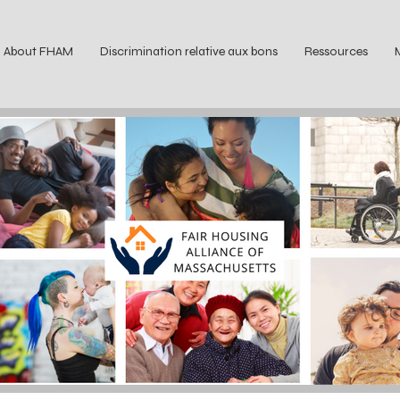
About FHAM
Discrimination relative aux bons
Ressources