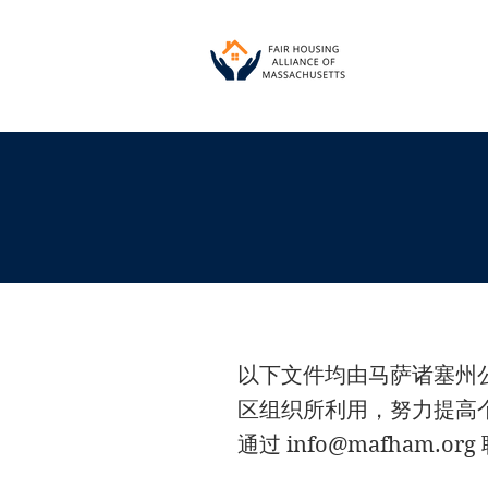
以下文件均由马萨诸塞州公
区组织所利用，努力提高
通过
info@mafham.org