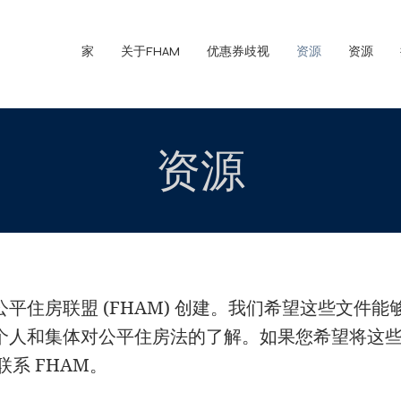
家
关于FHAM
优惠券歧视
资源
资源
资源
平住房联盟 (FHAM) 创建。我们希望这些文件
个人和集体对公平住房法的了解。如果您希望将这
联系 FHAM。