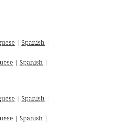
guese
|
Spanish
|
uese
|
Spanish
|
guese
|
Spanish
|
uese
|
Spanish
|